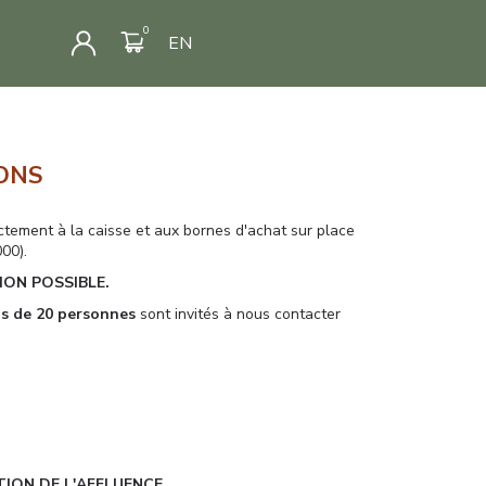
EN
ONS
ctement à la caisse et aux bornes d'achat sur place
00).
ION POSSIBLE.
us de 20 personnes
sont invités à nous contacter
ION DE L'AFFLUENCE