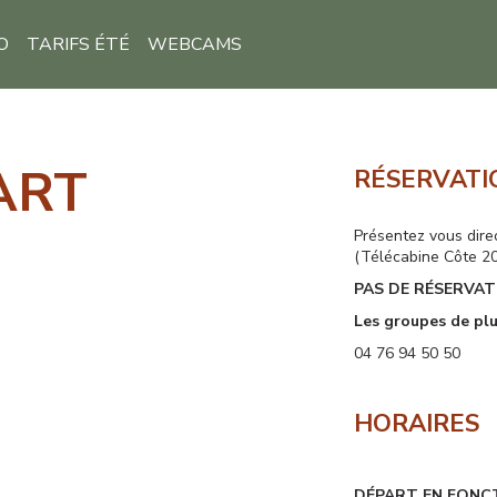
O
TARIFS ÉTÉ
WEBCAMS
ART
RÉSERVATI
Présentez vous dire
(Télécabine Côte 20
PAS DE RÉSERVAT
Les groupes de pl
04 76 94 50 50
HORAIRES
DÉPART EN FONCT