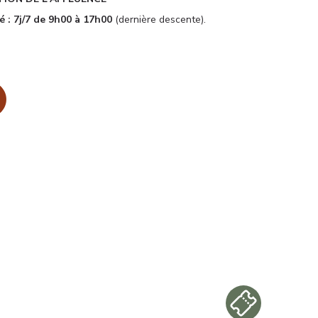
té : 7j/7 de 9h00 à 17h00
(dernière descente).