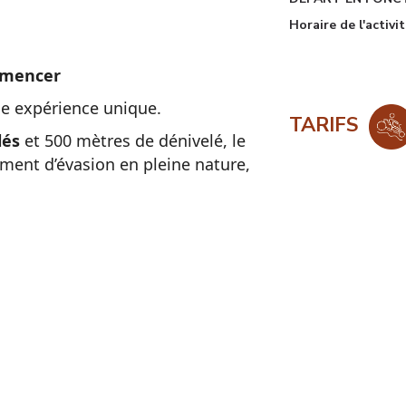
Horaire de l'activi
ommencer
une expérience unique.
TARIFS
lés
et 500 mètres de dénivelé, le
ent d’évasion en pleine nature,