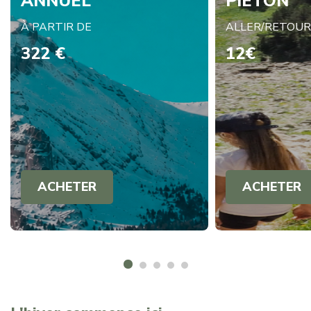
ANNUEL
PIÉTON
À PARTIR DE
ALLER/RETOU
322 €
12€
ACHETER
ACHETER